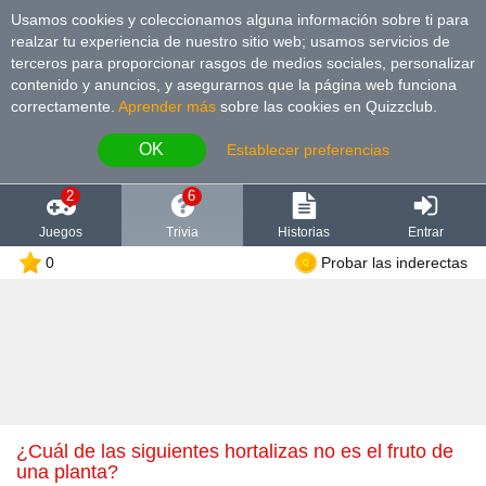
Usamos cookies y coleccionamos alguna información sobre ti para
realzar tu experiencia de nuestro sitio web; usamos servicios de
terceros para proporcionar rasgos de medios sociales, personalizar
contenido y anuncios, y asegurarnos que la página web funciona
correctamente.
Aprender más
sobre las cookies en Quizzclub.
OK
Establecer preferencias
2
6
Juegos
Trivia
Historias
Entrar
0
Probar las inderectas
¿Cuál de las siguientes hortalizas no es el fruto de
una planta?