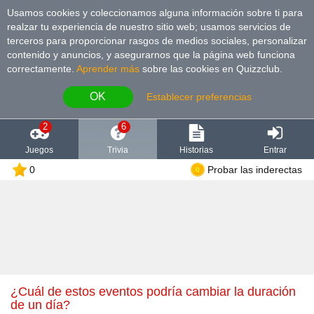
Usamos cookies y coleccionamos alguna información sobre ti para
realzar tu experiencia de nuestro sitio web; usamos servicios de
terceros para proporcionar rasgos de medios sociales, personalizar
contenido y anuncios, y asegurarnos que la página web funciona
correctamente.
Aprender más
sobre las cookies en Quizzclub.
OK
Establecer preferencias
2
6
Juegos
Trivia
Historias
Entrar
0
Probar las inderectas
¿Cuál de estos eventos podría cambiar la duración
de un día?