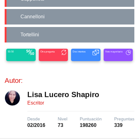
Cannelloni
Tortellini
50-50
Otra pregunta
Dos intentos
Voto mayoritario
Autor:
Lisa Lucero Shapiro
Escritor
Desde
Nivel
Puntuación
Preguntas
02/2016
73
198260
339