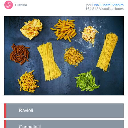
Cultura
por
Lisa Lucero Shapiro
164.812 Visualizaciones
Ravioli
Cappelletti