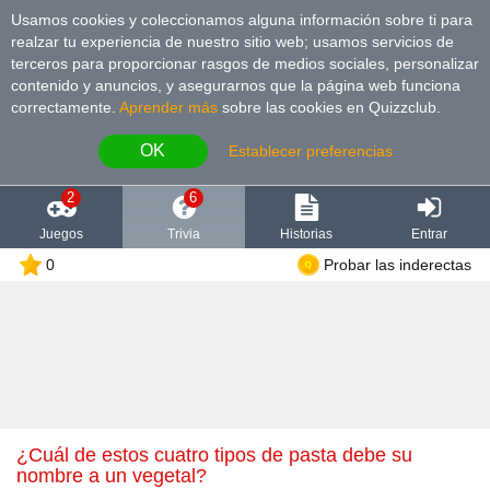
Usamos cookies y coleccionamos alguna información sobre ti para
realzar tu experiencia de nuestro sitio web; usamos servicios de
terceros para proporcionar rasgos de medios sociales, personalizar
contenido y anuncios, y asegurarnos que la página web funciona
correctamente.
Aprender más
sobre las cookies en Quizzclub.
OK
Establecer preferencias
2
6
Juegos
Trivia
Historias
Entrar
0
Probar las inderectas
¿Cuál de estos cuatro tipos de pasta debe su
nombre a un vegetal?