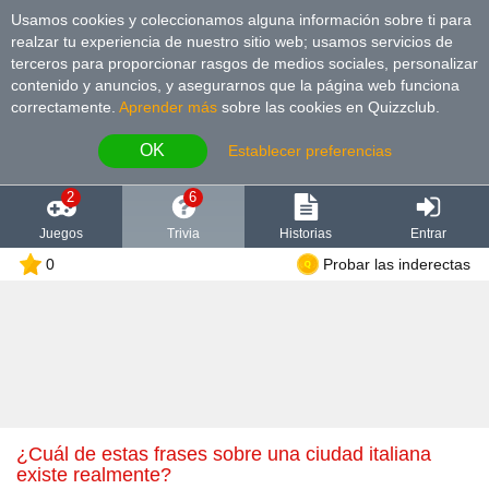
Usamos cookies y coleccionamos alguna información sobre ti para
realzar tu experiencia de nuestro sitio web; usamos servicios de
terceros para proporcionar rasgos de medios sociales, personalizar
contenido y anuncios, y asegurarnos que la página web funciona
correctamente.
Aprender más
sobre las cookies en Quizzclub.
OK
Establecer preferencias
2
6
Juegos
Trivia
Historias
Entrar
0
Probar las inderectas
¿Cuál de estas frases sobre una ciudad italiana
existe realmente?