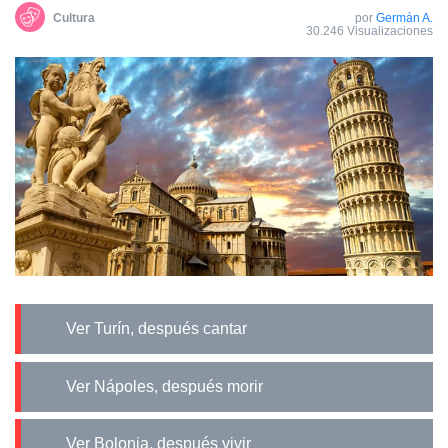
Cultura
por
Germán A.
30.246 Visualizaciones
Ver Turín, después cantar
Ver Nápoles, después morir
Ver Bolonia, después vivir