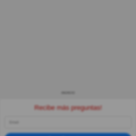
ANUNCIO
Recibe más preguntas!