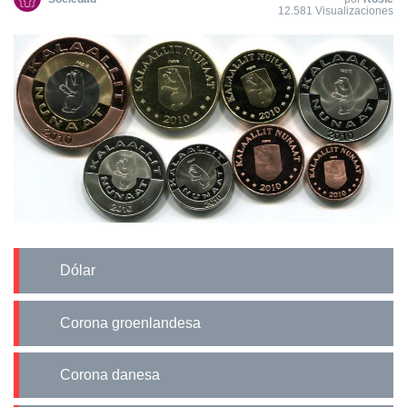
12.581 Visualizaciones
Dólar
Corona groenlandesa
Corona danesa