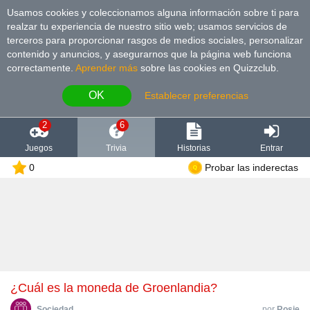
Usamos cookies y coleccionamos alguna información sobre ti para
realzar tu experiencia de nuestro sitio web; usamos servicios de
terceros para proporcionar rasgos de medios sociales, personalizar
contenido y anuncios, y asegurarnos que la página web funciona
correctamente.
Aprender más
sobre las cookies en Quizzclub.
OK
Establecer preferencias
2
6
Juegos
Trivia
Historias
Entrar
0
Probar las inderectas
¿Cuál es la moneda de Groenlandia?
Sociedad
por
Rosie