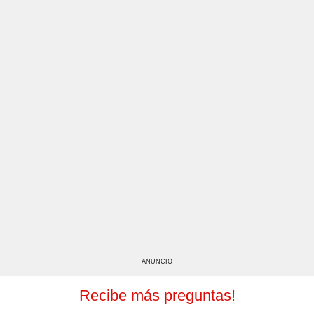
ANUNCIO
Recibe más preguntas!