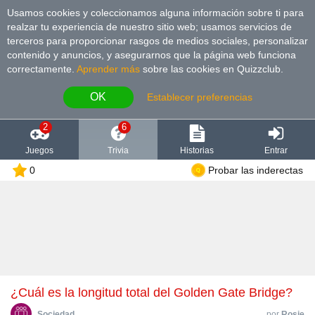
Usamos cookies y coleccionamos alguna información sobre ti para
realzar tu experiencia de nuestro sitio web; usamos servicios de
terceros para proporcionar rasgos de medios sociales, personalizar
contenido y anuncios, y asegurarnos que la página web funciona
correctamente.
Aprender más
sobre las cookies en Quizzclub.
OK
Establecer preferencias
2
6
Juegos
Trivia
Historias
Entrar
0
Probar las inderectas
¿Cuál es la longitud total del Golden Gate Bridge?
Sociedad
por
Rosie