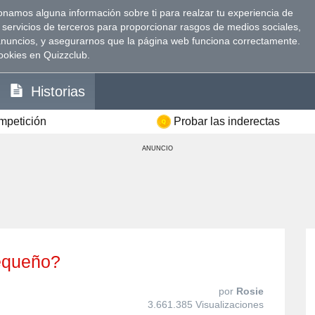
namos alguna información sobre ti para realzar tu experiencia de
 servicios de terceros para proporcionar rasgos de medios sociales,
anuncios, y asegurarnos que la página web funciona correctamente.
ookies en Quizzclub.
Historias
ompetición
Probar las inderectas
ANUNCIO
pequeño?
por
Rosie
3.661.385 Visualizaciones