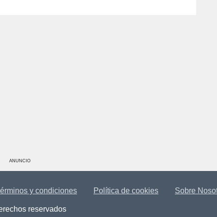
ANUNCIO
érminos y condiciones
Política de cookies
Sobre Noso
derechos reservados