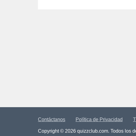
Contáctanos
Política de Privacidad
T
Copyright © 2026 quizzclub.com. Todos los 