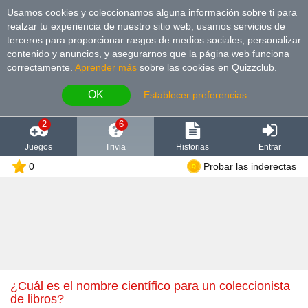
Usamos cookies y coleccionamos alguna información sobre ti para
realzar tu experiencia de nuestro sitio web; usamos servicios de
terceros para proporcionar rasgos de medios sociales, personalizar
contenido y anuncios, y asegurarnos que la página web funciona
correctamente.
Aprender más
sobre las cookies en Quizzclub.
OK
Establecer preferencias
2
6
Juegos
Trivia
Historias
Entrar
0
Probar las inderectas
¿Cuál es el nombre científico para un coleccionista
de libros?