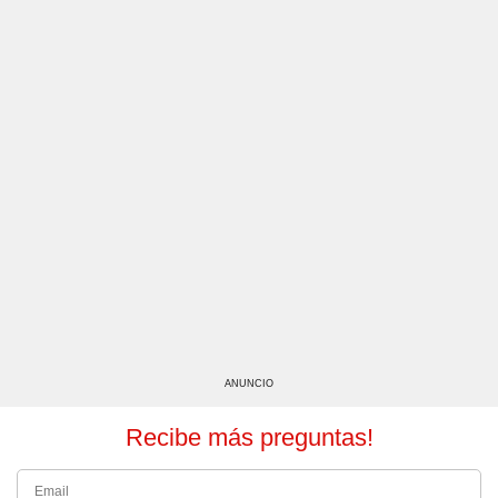
ANUNCIO
Recibe más preguntas!