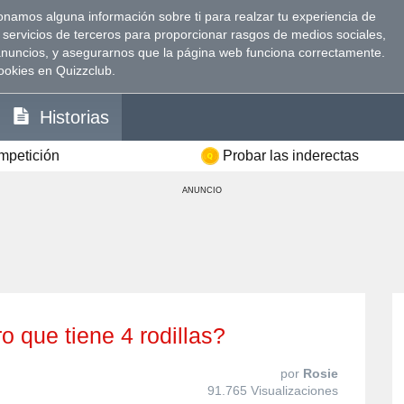
namos alguna información sobre ti para realzar tu experiencia de
 servicios de terceros para proporcionar rasgos de medios sociales,
anuncios, y asegurarnos que la página web funciona correctamente.
ookies en Quizzclub.
Historias
ompetición
Probar las inderectas
ANUNCIO
ro que tiene 4 rodillas?
por
Rosie
91.765 Visualizaciones