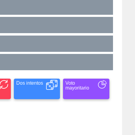
Dos intentos
Voto
mayoritario