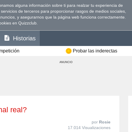
namos alguna información sobre ti para realzar tu experiencia de
 servicios de terceros para proporcionar rasgos de medios sociales,
anuncios, y asegurarnos que la página web funciona correctamente.
ookies en Quizzclub.
Historias
ompetición
Probar las inderectas
ANUNCIO
mal real?
por
Rosie
17.014 Visualizaciones