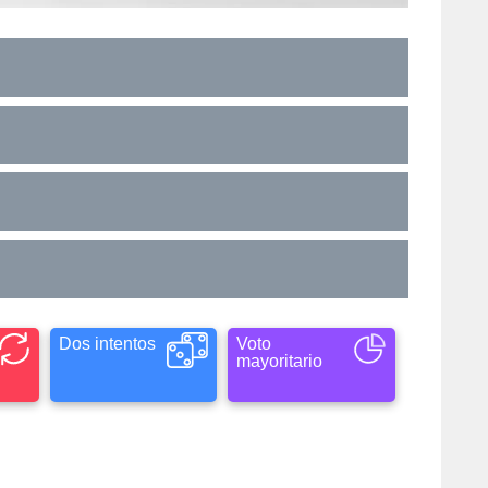
Dos intentos
Voto
mayoritario