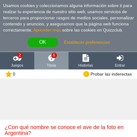
Usamos cookies y coleccionamos alguna información sobre ti para
realzar tu experiencia de nuestro sitio web; usamos servicios de
terceros para proporcionar rasgos de medios sociales, personalizar
contenido y anuncios, y asegurarnos que la página web funciona
correctamente.
Aprender más
sobre las cookies en Quizzclub.
OK
Establecer preferencias
2
6
Juegos
Trivia
Historias
Entrar
0
Probar las inderectas
¿Con qué nombre se conoce el ave de la foto en
Argentina?