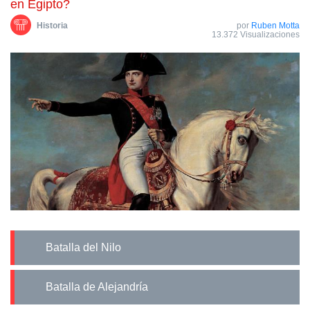
en Egipto?
Historia
por
Ruben Motta
13.372 Visualizaciones
Batalla del Nilo
Batalla de Alejandría