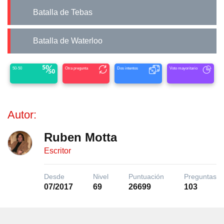
Batalla de Tebas
Batalla de Waterloo
50-50
Otra pregunta
Dos intentos
Voto mayoritario
Autor:
Ruben Motta
Escritor
Desde
Nivel
Puntuación
Preguntas
07/2017
69
26699
103