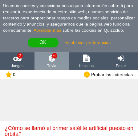
Usamos cookies y coleccionamos alguna información sobre ti para
realzar tu experiencia de nuestro sitio web; usamos servicios de
terceros para proporcionar rasgos de medios sociales, personalizar
contenido y anuncios, y asegurarnos que la página web funciona
correctamente.
Aprender más
sobre las cookies en Quizzclub.
OK
Establecer preferencias
2
6
Juegos
Trivia
Historias
Entrar
0
Probar las inderectas
¿Cómo se llamó el primer satélite artificial puesto en
órbita?