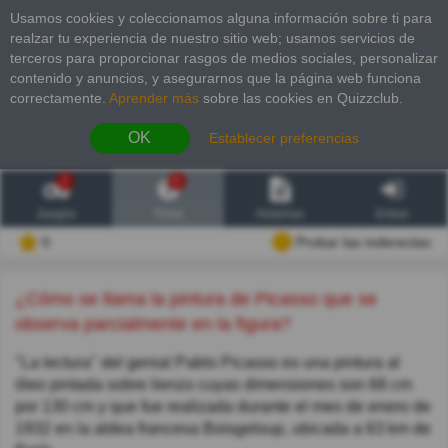
Usamos cookies y coleccionamos alguna información sobre ti para
realzar tu experiencia de nuestro sitio web; usamos servicios de
terceros para proporcionar rasgos de medios sociales, personalizar
contenido y anuncios, y asegurarnos que la página web funciona
correctamente.
Aprender más
sobre las cookies en Quizzclub.
OK
Establecer preferencias
2
6
Juegos
Trivia
Historias
Entrar
0
Probar las inderectas
¿Cómo se llama la pintura de Picasso que se
observa parcialmente en la figura?
"La lectura" del genial Pablo Picasso es una pintura al
óleo pintada sobre lienzo cuyas dimensiones son 68 cm
por 130 cm y que fue realizada durante el mes de enero de
1932 en la aldea francesa Boisgeloup, ubicada a 63 km de