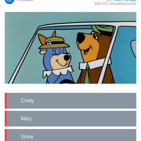
308.221 Visualizaciones
Cindy
Mary
Silvie