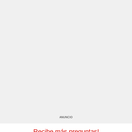
ANUNCIO
Recibe más preguntas!