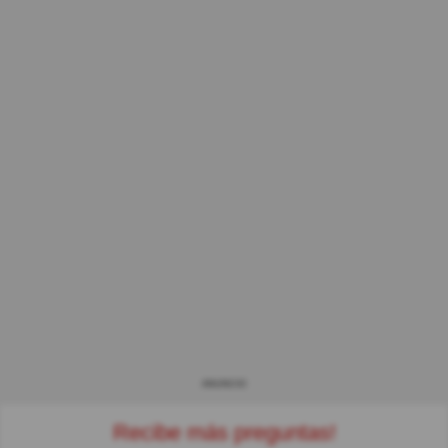
ANUNCIO
Recibe más preguntas!