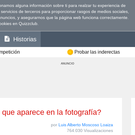
namos alguna información sobre ti para realzar tu experiencia de
 servicios de terceros para proporcionar rasgos de medios sociales,
anuncios, y asegurarnos que la página web funciona correctamente.
ookies en Quizzclub.
Historias
ompetición
Probar las inderectas
ANUNCIO
l que aparece en la fotografía?
por
Luis Alberto Moscoso Loaiza
764.030 Visualizaciones