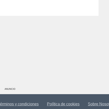
ANUNCIO
érminos y condiciones
Política de cookies
Sobre Noso