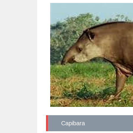
Capibara