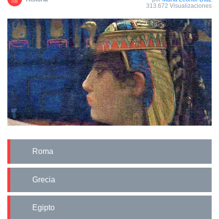
313.672 Visualizaciones
Roma
Grecia
Egipto