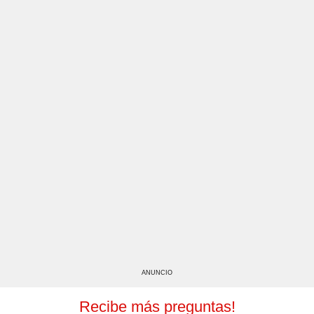
ANUNCIO
Recibe más preguntas!