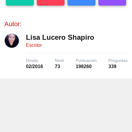
Autor:
Lisa Lucero Shapiro
Escritor
Desde
Nivel
Puntuación
Preguntas
02/2016
73
198260
339