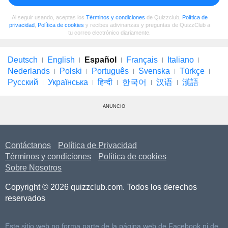
Al seguir usando, aceptas los
Términos y condiciones
de Quizzclub,
Política de
privacidad
,
Política de cookies
y recibes adivinanzas y preguntas de QuizzClub a
tu correo electrónico diariamente.
Deutsch
English
Español
Français
Italiano
Nederlands
Polski
Português
Svenska
Türkçe
Русский
Українська
हिन्दी
한국어
汉语
漢語
ANUNCIO
Contáctanos
Política de Privacidad
Términos y condiciones
Política de cookies
Sobre Nosotros
Copyright © 2026 quizzclub.com. Todos los derechos
reservados
Este sitio web no forma parte de la página web de Facebook ni de