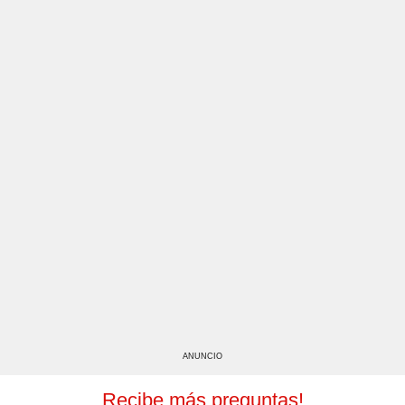
ANUNCIO
Recibe más preguntas!