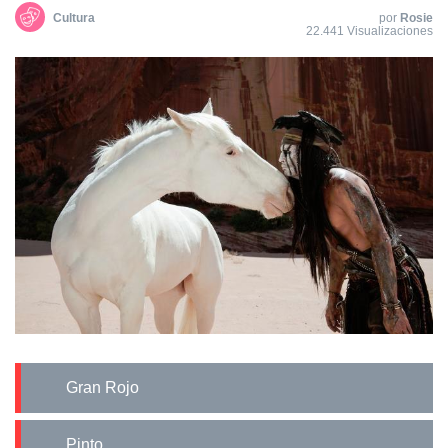
Cultura
por
Rosie
22.441 Visualizaciones
Gran Rojo
Pinto