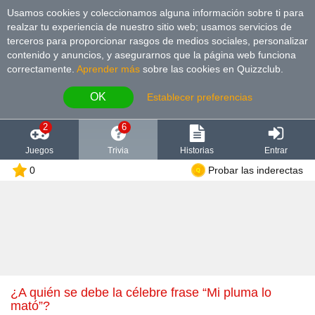
Usamos cookies y coleccionamos alguna información sobre ti para
realzar tu experiencia de nuestro sitio web; usamos servicios de
terceros para proporcionar rasgos de medios sociales, personalizar
contenido y anuncios, y asegurarnos que la página web funciona
correctamente.
Aprender más
sobre las cookies en Quizzclub.
OK
Establecer preferencias
2
6
Juegos
Trivia
Historias
Entrar
0
Probar las inderectas
¿A quién se debe la célebre frase “Mi pluma lo
mató”?