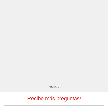
ANUNCIO
Recibe más preguntas!