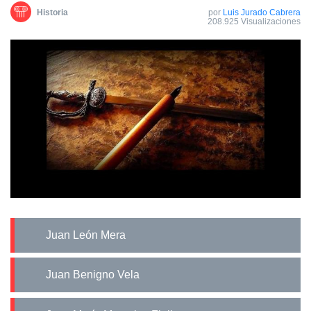
Historia
por
Luis Jurado Cabrera
208.925 Visualizaciones
Juan León Mera
Juan Benigno Vela