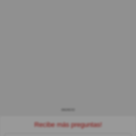
ANUNCIO
Recibe más preguntas!