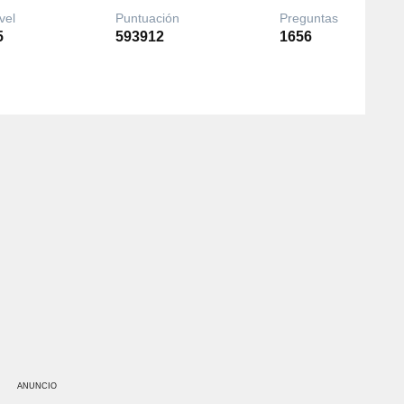
vel
Puntuación
Preguntas
5
593912
1656
ANUNCIO