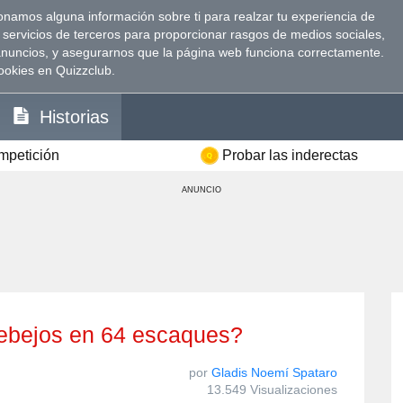
namos alguna información sobre ti para realzar tu experiencia de
 servicios de terceros para proporcionar rasgos de medios sociales,
anuncios, y asegurarnos que la página web funciona correctamente.
ookies en Quizzclub.
Historias
ompetición
Probar las inderectas
ANUNCIO
trebejos en 64 escaques?
por
Gladis Noemí Spataro
13.549 Visualizaciones