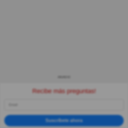
ANUNCIO
Recibe más preguntas!
Suscríbete ahora