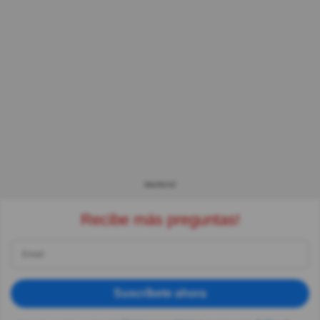
ANUNCIO
Recibe más preguntas!
Suscríbete ahora