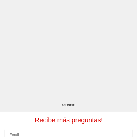
ANUNCIO
Recibe más preguntas!