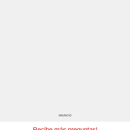
ANUNCIO
Recibe más preguntas!