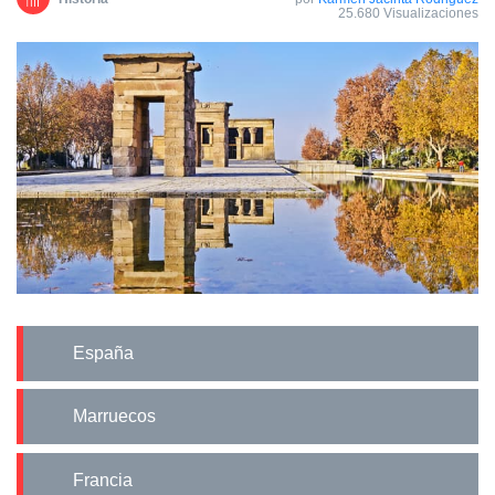
25.680 Visualizaciones
España
Marruecos
Francia