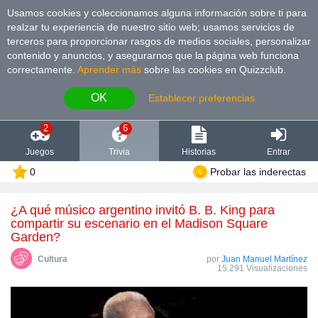
Usamos cookies y coleccionamos alguna información sobre ti para
realzar tu experiencia de nuestro sitio web; usamos servicios de
terceros para proporcionar rasgos de medios sociales, personalizar
contenido y anuncios, y asegurarnos que la página web funciona
correctamente.
Aprender más
sobre las cookies en Quizzclub.
OK
Establecer preferencias
2
6
Juegos
Trivia
Historias
Entrar
0
Probar las inderectas
¿A qué músico argentino invitó B. B. King para
compartir su escenario en el Madison Square
Garden?
Cultura
por
Juan Manuel Martínez
15.291 Visualizaciones