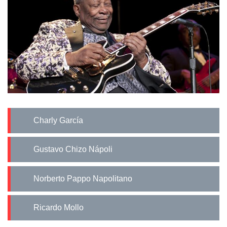
Charly García
Gustavo Chizo Nápoli
Norberto Pappo Napolitano
Ricardo Mollo