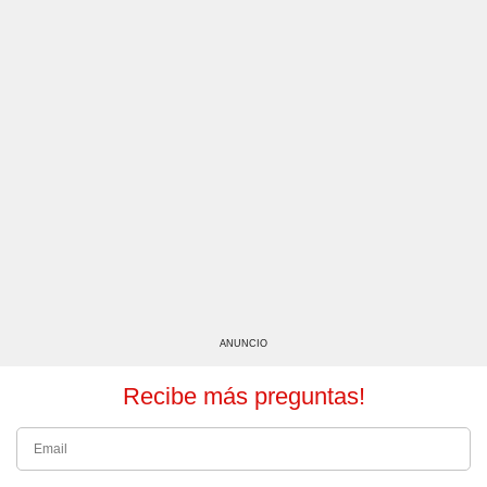
ANUNCIO
Recibe más preguntas!