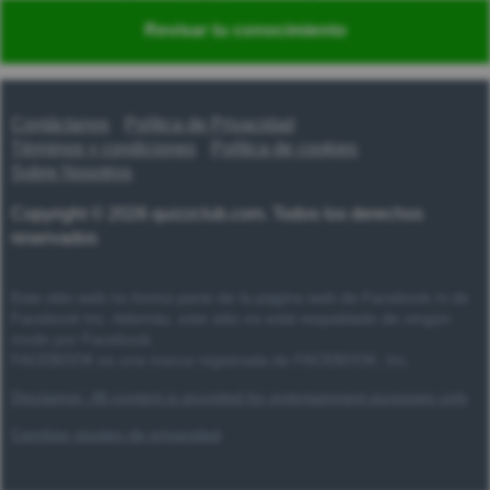
Nederlands
Polski
Português
Svenska
Türkçe
Revisar tu conocimiento
Русский
Українська
हिन्दी
한국어
汉语
漢語
Contáctanos
Política de Privacidad
Términos y condiciones
Política de cookies
Sobre Nosotros
Copyright © 2026 quizzclub.com. Todos los derechos
reservados
Este sitio web no forma parte de la página web de Facebook ni de
Facebook Inc. Además, este sitio no está respaldado de ningún
modo por Facebook.
FACEBOOK es una marca registrada de FACEBOOK, Inc.
Disclaimer: All content is provided for entertainment purposes only
Cambiar ajustes de privacidad