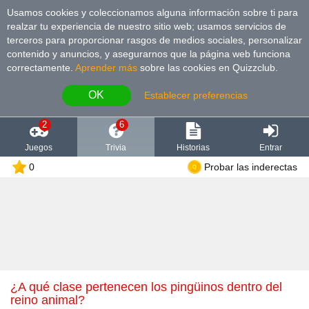
Usamos cookies y coleccionamos alguna información sobre ti para
realzar tu experiencia de nuestro sitio web; usamos servicios de
terceros para proporcionar rasgos de medios sociales, personalizar
contenido y anuncios, y asegurarnos que la página web funciona
correctamente.
Aprender más
sobre las cookies en Quizzclub.
OK
Establecer preferencias
2
6
Juegos
Trivia
Historias
Entrar
0
Probar las inderectas
¿A qué clase pertenecen los pingüinos dentro del
reino animal?