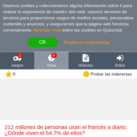
Usamos cookies y coleccionamos alguna información sobre ti para
realzar tu experiencia de nuestro sitio web; usamos servicios de
terceros para proporcionar rasgos de medios sociales, personalizar
contenido y anuncios, y asegurarnos que la página web funciona
correctamente.
Aprender más
sobre las cookies en Quizzclub.
OK
Establecer preferencias
2
6
Juegos
Trivia
Historias
Entrar
0
Probar las inderectas
212 millones de personas usan el francés a diario.
¿Dónde viven el 54.7% de ellos?