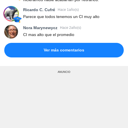
Ricardo C. Cufré
Hace 1año(s)
Parece que todos tenemos un CI muy alto
Nora Marynewycz
Hace 2año(s)
CI mas alto que el promedio
Ver más comentarios
ANUNCIO