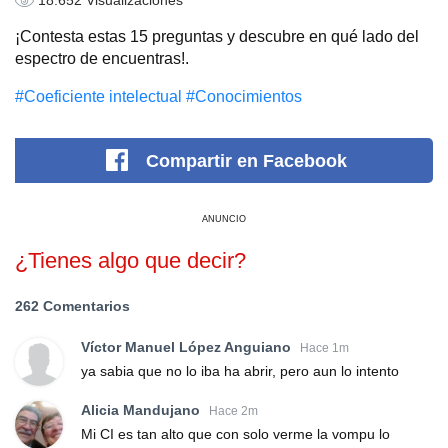
18.652 Visualizaciones
¡Contesta estas 15 preguntas y descubre en qué lado del
espectro de encuentras!.
#Coeficiente intelectual
#Conocimientos
Compartir
en Facebook
ANUNCIO
¿Tienes algo que decir?
262 Comentarios
Víctor Manuel López Anguiano
Hace 1m
ya sabia que no lo iba ha abrir, pero aun lo intento
Alicia Mandujano
Hace 2m
Mi CI es tan alto que con solo verme la vompu lo