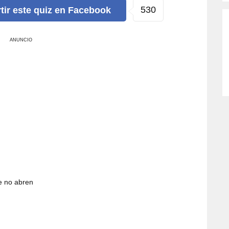
530
tir
este quiz
en Facebook
ANUNCIO
e no abren