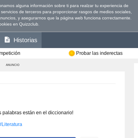
namos alguna información sobre ti para realzar tu experiencia de
 servicios de terceros para proporcionar rasgos de medios sociales,
anuncios, y asegurarnos que la página web funciona correctamente.
ookies en Quizzclub.
Historias
ompetición
Probar las inderectas
ANUNCIO
 palabras están en el diccionario!
#Literatura