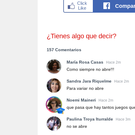
Compar
¿Tienes algo que decir?
157 Comentarios
María Rosa Casas
Hace 2m
Como siempre no abre!!!
Sandra Jara Riquelme
Hace 2m
Para variar no abre
Noemi Maineri
Hace 2m
que pasa que hay tantos juegos qu
Paulina Troya Iturralde
Hace 3m
no se abre