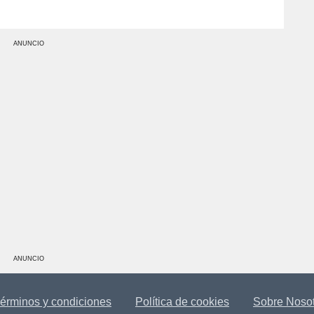
ANUNCIO
ANUNCIO
érminos y condiciones
Política de cookies
Sobre Noso