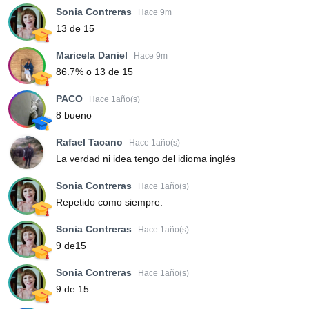
Sonia Contreras
Hace 9m
13 de 15
Maricela Daniel
Hace 9m
86.7% o 13 de 15
PACO
Hace 1año(s)
8 bueno
Rafael Tacano
Hace 1año(s)
La verdad ni idea tengo del idioma inglés
Sonia Contreras
Hace 1año(s)
Repetido como siempre.
Sonia Contreras
Hace 1año(s)
9 de15
Sonia Contreras
Hace 1año(s)
9 de 15