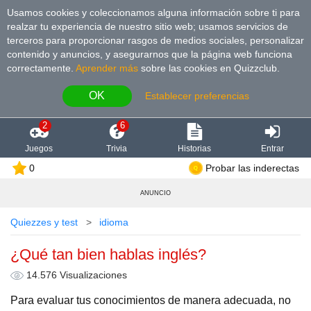
Usamos cookies y coleccionamos alguna información sobre ti para
realzar tu experiencia de nuestro sitio web; usamos servicios de
terceros para proporcionar rasgos de medios sociales, personalizar
contenido y anuncios, y asegurarnos que la página web funciona
correctamente.
Aprender más
sobre las cookies en Quizzclub.
OK
Establecer preferencias
2
6
Juegos
Trivia
Historias
Entrar
0
Probar las inderectas
ANUNCIO
Quiezzes y test
idioma
¿Qué tan bien hablas inglés?
14.576 Visualizaciones
Para evaluar tus conocimientos de manera adecuada, no