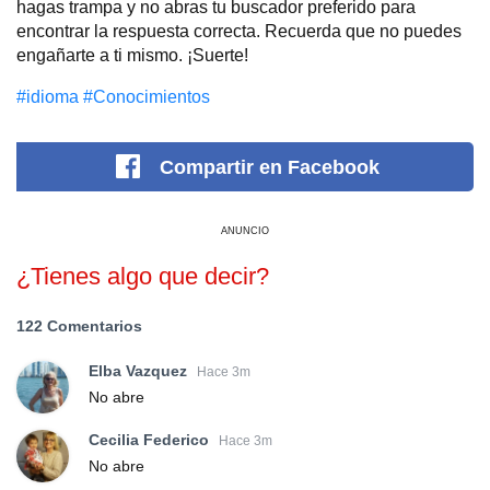
hagas trampa y no abras tu buscador preferido para
encontrar la respuesta correcta. Recuerda que no puedes
engañarte a ti mismo. ¡Suerte!
#idioma
#Conocimientos
Compartir
en Facebook
ANUNCIO
¿Tienes algo que decir?
122 Comentarios
Elba Vazquez
Hace 3m
No abre
Cecilia Federico
Hace 3m
No abre