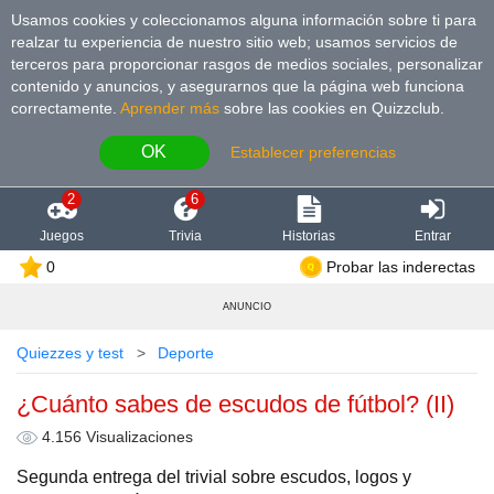
Usamos cookies y coleccionamos alguna información sobre ti para
realzar tu experiencia de nuestro sitio web; usamos servicios de
terceros para proporcionar rasgos de medios sociales, personalizar
contenido y anuncios, y asegurarnos que la página web funciona
correctamente.
Aprender más
sobre las cookies en Quizzclub.
OK
Establecer preferencias
2
6
Juegos
Trivia
Historias
Entrar
0
Probar las inderectas
ANUNCIO
Quiezzes y test
Deporte
¿Cuánto sabes de escudos de fútbol? (II)
4.156 Visualizaciones
Segunda entrega del trivial sobre escudos, logos y