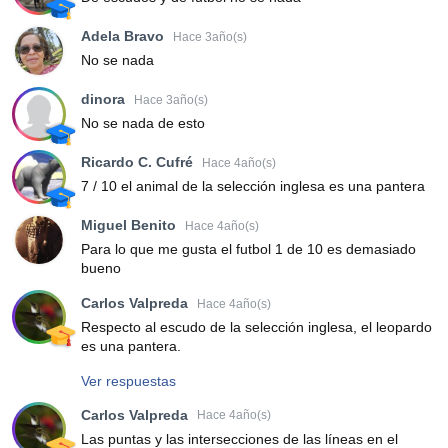
Adela Bravo
Hace 3año(s)
No se nada
dinora
Hace 3año(s)
No se nada de esto
Ricardo C. Cufré
Hace 4año(s)
7 / 10 el animal de la selección inglesa es una pantera
Miguel Benito
Hace 4año(s)
Para lo que me gusta el futbol 1 de 10 es demasiado
bueno
Carlos Valpreda
Hace 4año(s)
Respecto al escudo de la selección inglesa, el leopardo
es una pantera.
Ver respuestas
Carlos Valpreda
Hace 4año(s)
Las puntas y las intersecciones de las líneas en el