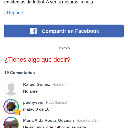
emblemas de fútbol. A ver si mejoras la nota...
#Deporte
Compartir
en Facebook
ANUNCIO
¿Tienes algo que decir?
19 Comentarios
Rafael Gomez
Hace 3m
No abre
pachyvejo
Hace 3año(s)
matao 3 de 10
Maria Aida Rosas Guzman
Hace 3año(s)
De escudos y de futbol no se nada