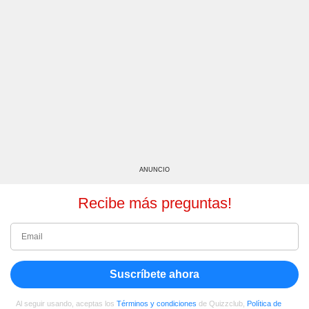
ANUNCIO
Recibe más preguntas!
Suscríbete ahora
Al seguir usando, aceptas los
Términos y condiciones
de Quizzclub,
Política de