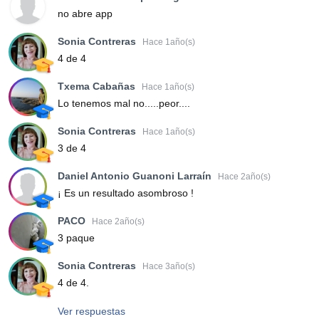
no abre app
Sonia Contreras
Hace 1año(s)
4 de 4
Txema Cabañas
Hace 1año(s)
Lo tenemos mal no.....peor....
Sonia Contreras
Hace 1año(s)
3 de 4
Daniel Antonio Guanoni Larraín
Hace 2año(s)
¡ Es un resultado asombroso !
PACO
Hace 2año(s)
3 paque
Sonia Contreras
Hace 3año(s)
4 de 4.
Ver respuestas