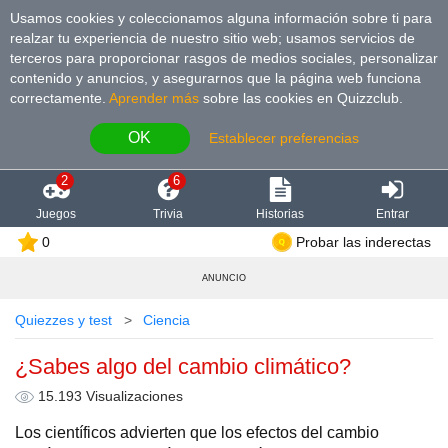
Usamos cookies y coleccionamos alguna información sobre ti para
realzar tu experiencia de nuestro sitio web; usamos servicios de
terceros para proporcionar rasgos de medios sociales, personalizar
contenido y anuncios, y asegurarnos que la página web funciona
correctamente.
Aprender más
sobre las cookies en Quizzclub.
OK
Establecer preferencias
2
6
Juegos
Trivia
Historias
Entrar
0
Probar las inderectas
ANUNCIO
Quiezzes y test
Сiencia
¿Sabes algo del cambio climático?
15.193 Visualizaciones
Los científicos advierten que los efectos del cambio