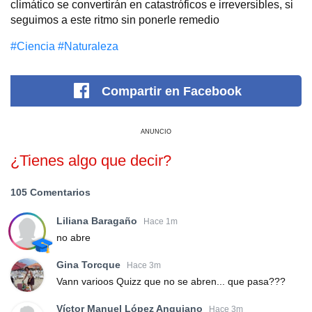
climático se convertirán en catastróficos e irreversibles, si
seguimos a este ritmo sin ponerle remedio
#Сiencia
#Naturaleza
Compartir
en Facebook
ANUNCIO
¿Tienes algo que decir?
105 Comentarios
Liliana Baragaño
Hace 1m
no abre
Gina Torcque
Hace 3m
Vann varioos Quizz que no se abren... que pasa???
Víctor Manuel López Anguiano
Hace 3m