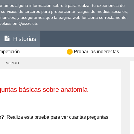
namos alguna información sobre ti para realzar tu experiencia de
 servicios de terceros para proporcionar rasgos de medios sociales,
anuncios, y asegurarnos que la página web funciona correctamente.
ookies en Quizzclub.
Historias
ompetición
Probar las inderectas
ANUNCIO
untas básicas sobre anatomía
? ¡Realiza esta prueba para ver cuantas preguntas