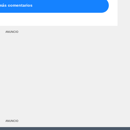
más comentarios
ANUNCIO
ANUNCIO