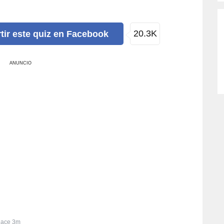
20.3K
tir
este quiz
en Facebook
ANUNCIO
ace 3m