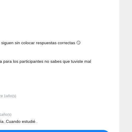
siguen sin colocar respuestas correctas 🙄
a para los participantes no sabes que tuviste mal
e 1año(s)
1año(s)
gía..Cuando estudié..