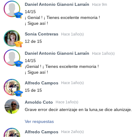
Daniel Antonio Gianoni Larraín
Hace 9m
14/15
¡ Genial ! ¡ Tienes excelente memoria !
¡ Sigue así !
Sonia Contreras
Hace 1año(s)
12 de 15
Daniel Antonio Gianoni Larraín
Hace 1año(s)
14/15
¡Genial ! ¡ Tienes excelente memoria !
¡ Sigue así !
Alfredo Campos
Hace 1año(s)
15 de 15
Arnoldo Coto
Hace 1año(s)
Grave error decir aterrizaje en la luna,se dice alunizaje.
Ver respuestas
Alfredo Campos
Hace 2año(s)