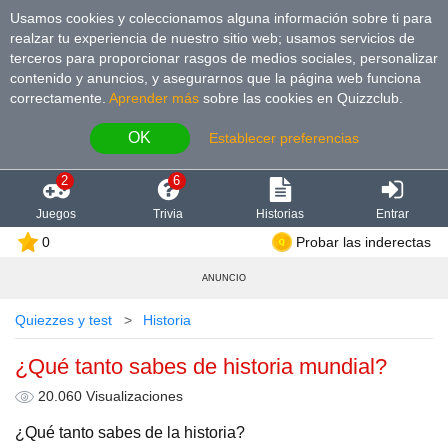
Usamos cookies y coleccionamos alguna información sobre ti para
realzar tu experiencia de nuestro sitio web; usamos servicios de
terceros para proporcionar rasgos de medios sociales, personalizar
contenido y anuncios, y asegurarnos que la página web funciona
correctamente.
Aprender más
sobre las cookies en Quizzclub.
OK
Establecer preferencias
2
6
Juegos
Trivia
Historias
Entrar
0
Probar las inderectas
ANUNCIO
Quiezzes y test
Historia
¿Qué tanto sabes de historia mundial?
20.060 Visualizaciones
¿Qué tanto sabes de la historia?