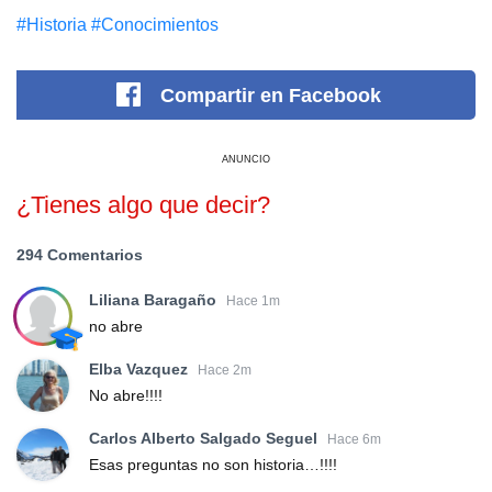
#Historia
#Conocimientos
Compartir
en Facebook
ANUNCIO
¿Tienes algo que decir?
294 Comentarios
Liliana Baragaño
Hace 1m
no abre
Elba Vazquez
Hace 2m
No abre!!!!
Carlos Alberto Salgado Seguel
Hace 6m
Esas preguntas no son historia…!!!!