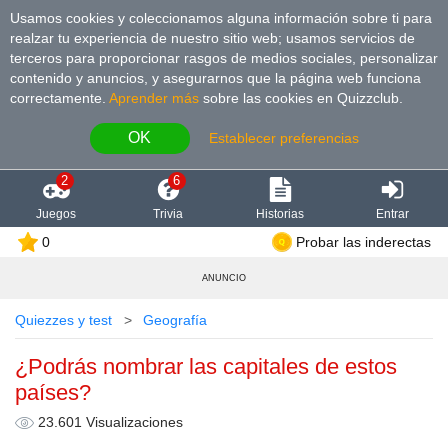
Usamos cookies y coleccionamos alguna información sobre ti para
realzar tu experiencia de nuestro sitio web; usamos servicios de
terceros para proporcionar rasgos de medios sociales, personalizar
contenido y anuncios, y asegurarnos que la página web funciona
correctamente.
Aprender más
sobre las cookies en Quizzclub.
OK
Establecer preferencias
2
6
Juegos
Trivia
Historias
Entrar
0
Probar las inderectas
ANUNCIO
Quiezzes y test
Geografía
¿Podrás nombrar las capitales de estos
países?
23.601 Visualizaciones