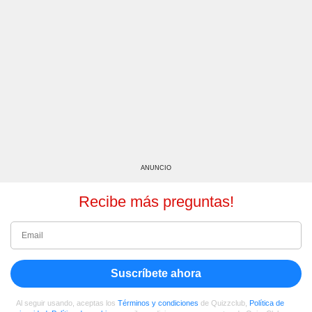
ANUNCIO
Recibe más preguntas!
Suscríbete ahora
Al seguir usando, aceptas los
Términos y condiciones
de Quizzclub,
Política de