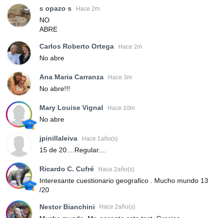
s opazo s
Hace 2m
NO
ABRE
Carlos Roberto Ortega
Hace 2m
No abre
Ana Maria Carranza
Hace 3m
No abre!!!
Mary Louise Vignal
Hace 10m
No abre
jpinillaleiva
Hace 1año(s)
15 de 20....Regular....
Ricardo C. Cufré
Hace 2año(s)
Interesante cuestionario geografico . Mucho mundo 13
/20
Nestor Bianchini
Hace 2año(s)