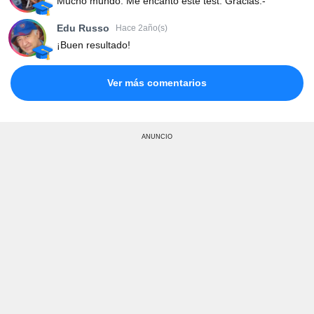
Mucho mundo. Me encanto este test. Gracias.-
Edu Russo
Hace 2año(s)
¡Buen resultado!
Ver más comentarios
ANUNCIO