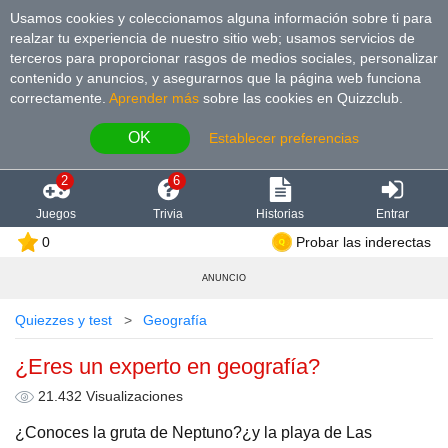
Usamos cookies y coleccionamos alguna información sobre ti para
realzar tu experiencia de nuestro sitio web; usamos servicios de
terceros para proporcionar rasgos de medios sociales, personalizar
contenido y anuncios, y asegurarnos que la página web funciona
correctamente.
Aprender más
sobre las cookies en Quizzclub.
OK
Establecer preferencias
2
6
Juegos
Trivia
Historias
Entrar
0
Probar las inderectas
ANUNCIO
Quiezzes y test
Geografía
¿Eres un experto en geografía?
21.432 Visualizaciones
¿Conoces la gruta de Neptuno?¿y la playa de Las