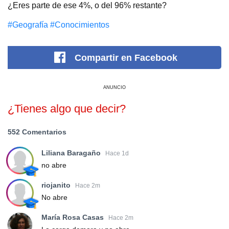
¿Eres parte de ese 4%, o del 96% restante?
#Geografía
#Conocimientos
Compartir
en Facebook
ANUNCIO
¿Tienes algo que decir?
552 Comentarios
Liliana Baragaño
Hace 1d
no abre
riojanito
Hace 2m
No abre
María Rosa Casas
Hace 2m