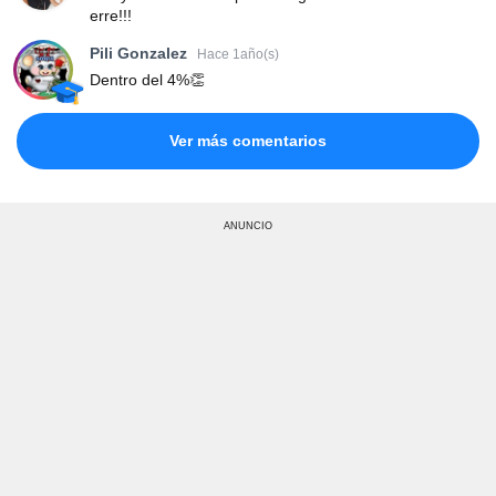
erre!!!
Pili Gonzalez
Hace 1año(s)
Dentro del 4%👏
Ver más comentarios
ANUNCIO