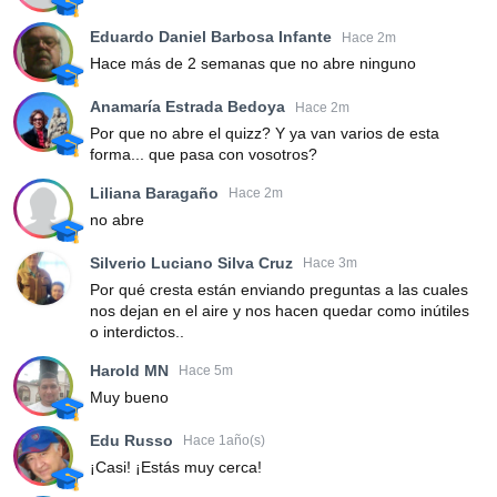
Eduardo Daniel Barbosa Infante
Hace 2m
Hace más de 2 semanas que no abre ninguno
Anamaría Estrada Bedoya
Hace 2m
Por que no abre el quizz? Y ya van varios de esta
forma... que pasa con vosotros?
Liliana Baragaño
Hace 2m
no abre
Silverio Luciano Silva Cruz
Hace 3m
Por qué cresta están enviando preguntas a las cuales
nos dejan en el aire y nos hacen quedar como inútiles
o interdictos..
Harold MN
Hace 5m
Muy bueno
Edu Russo
Hace 1año(s)
¡Casi! ¡Estás muy cerca!