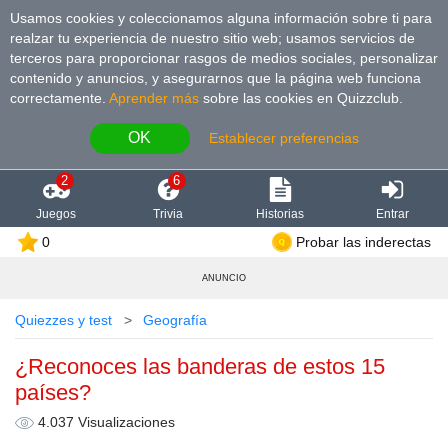
Usamos cookies y coleccionamos alguna información sobre ti para
realzar tu experiencia de nuestro sitio web; usamos servicios de
terceros para proporcionar rasgos de medios sociales, personalizar
contenido y anuncios, y asegurarnos que la página web funciona
correctamente.
Aprender más
sobre las cookies en Quizzclub.
OK
Establecer preferencias
2
6
Juegos
Trivia
Historias
Entrar
0
Probar las inderectas
ANUNCIO
Quiezzes y test
Geografía
¿Reconoces las banderas de estos 15
países?
4.037 Visualizaciones