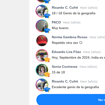
Ricardo C. Cufré
Hace 1año(s)
18 / 18 Genio de la geografía
PACO
Hace 1año(s)
Muy bueno.
Norma Gamboa Rosas
Hace 1año(
Repetido otra vez 🙄
Eduardo Lira Filax
Hace 1año(s)
Hoy, Septiembre de 2024, India es 
Sonia Contreras
Hace 2año(s)
15 de 18
Ricardo C. Cufré
Hace 3año(s)
Excelente genio de la geografía
Ver 