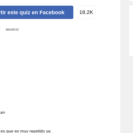
18.2K
tir
este quiz
en Facebook
ANUNCIO
gan
 es que es muy repetido ya.