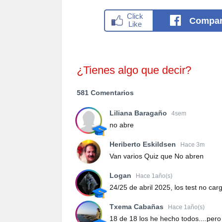
Compar
¿Tienes algo que decir?
581 Comentarios
Liliana Baragaño
4sem
no abre
Heriberto Eskildsen
Hace 3m
Van varios Quiz que No abren
Logan
Hace 1año(s)
24/25 de abril 2025, los test no car
Txema Cabañas
Hace 1año(s)
18 de 18 los he hecho todos....pero