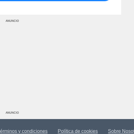
ANUNCIO
ANUNCIO
érminos y condiciones
Política de cookies
Sobre Noso