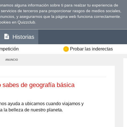
namos alguna información sobre ti para realzar tu experiencia de
 servicios de terceros para proporcionar rasgos de medios sociales,
anuncios, y asegurarnos que la página web funciona correctamente.
ookies en Quizzclub.
Historias
ompetición
Probar las inderectas
ANUNCIO
o sabes de geografía básica
e nos ayuda a ubicarnos cuando viajamos y
 la belleza de nuestro planeta.