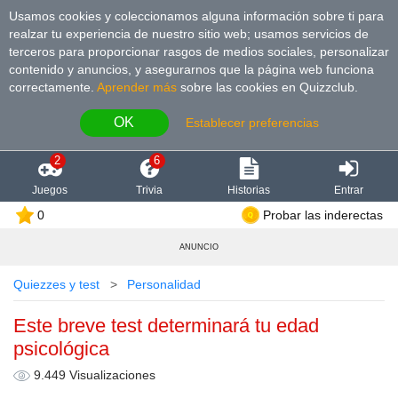
Usamos cookies y coleccionamos alguna información sobre ti para
realzar tu experiencia de nuestro sitio web; usamos servicios de
terceros para proporcionar rasgos de medios sociales, personalizar
contenido y anuncios, y asegurarnos que la página web funciona
correctamente.
Aprender más
sobre las cookies en Quizzclub.
OK
Establecer preferencias
2
6
Juegos
Trivia
Historias
Entrar
0
Probar las inderectas
ANUNCIO
Quiezzes y test
Personalidad
Este breve test determinará tu edad
psicológica
9.449 Visualizaciones