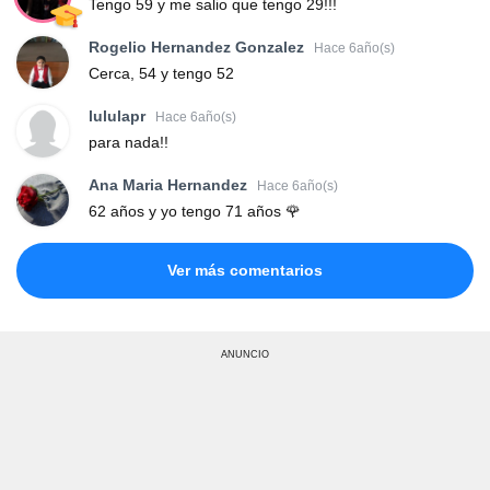
Tengo 59 y me salio que tengo 29!!!
Rogelio Hernandez Gonzalez
Hace 6año(s)
Cerca, 54 y tengo 52
lululapr
Hace 6año(s)
para nada!!
Ana Maria Hernandez
Hace 6año(s)
62 años y yo tengo 71 años 🌹
Ver más comentarios
ANUNCIO