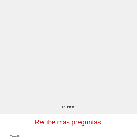
ANUNCIO
Recibe más preguntas!