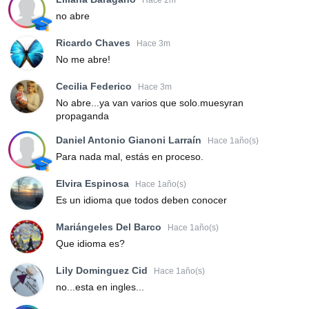
no abre
Ricardo Chaves
Hace 3m
No me abre!
Cecilia Federico
Hace 3m
No abre...ya van varios que solo.muesyran
propaganda
Daniel Antonio Gianoni Larraín
Hace 1año(s)
Para nada mal, estás en proceso.
Elvira Espinosa
Hace 1año(s)
Es un idioma que todos deben conocer
Mariángeles Del Barco
Hace 1año(s)
Que idioma es?
Lily Dominguez Cid
Hace 1año(s)
no...esta en ingles...