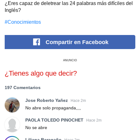
¿Eres capaz de deletrear las 24 palabras más difíciles del
Inglés?
#Conocimientos
Compartir
en Facebook
ANUNCIO
¿Tienes algo que decir?
197 Comentarios
Jose Roberto Yañez
Hace 2m
No abre solo propaganda,,,,
PAOLA TOLEDO PINOCHET
Hace 2m
No se abre
Liliana Baragaño
Hace 2m