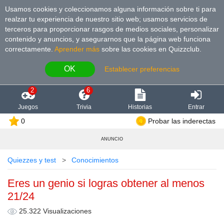
Usamos cookies y coleccionamos alguna información sobre ti para
realzar tu experiencia de nuestro sitio web; usamos servicios de
terceros para proporcionar rasgos de medios sociales, personalizar
contenido y anuncios, y asegurarnos que la página web funciona
correctamente.
Aprender más
sobre las cookies en Quizzclub.
OK
Establecer preferencias
2
6
Juegos
Trivia
Historias
Entrar
0
Probar las inderectas
ANUNCIO
Quiezzes y test
Conocimientos
Eres un genio si logras obtener al menos
21/24
25.322 Visualizaciones