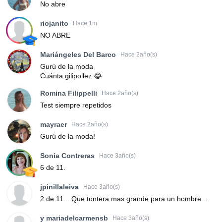
No abre
riojanito
Hace 1m
NO ABRE
Mariángeles Del Barco
Hace 2año(s)
Gurú de la moda
Cuánta gilipollez 😂
Romina Filippelli
Hace 2año(s)
Test siempre repetidos
mayraer
Hace 2año(s)
Gurú de la moda!
Sonia Contreras
Hace 3año(s)
6 de 11.
jpinillaleiva
Hace 3año(s)
2 de 11....Que tontera mas grande para un hombre...
y mariadelcarmensb
Hace 3año(s)