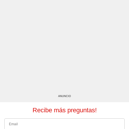
ANUNCIO
Recibe más preguntas!