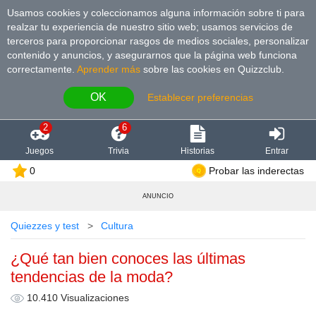
Usamos cookies y coleccionamos alguna información sobre ti para
realzar tu experiencia de nuestro sitio web; usamos servicios de
terceros para proporcionar rasgos de medios sociales, personalizar
contenido y anuncios, y asegurarnos que la página web funciona
correctamente.
Aprender más
sobre las cookies en Quizzclub.
OK
Establecer preferencias
2
6
Juegos
Trivia
Historias
Entrar
0
Probar las inderectas
ANUNCIO
Quiezzes y test
Cultura
¿Qué tan bien conoces las últimas
tendencias de la moda?
10.410 Visualizaciones