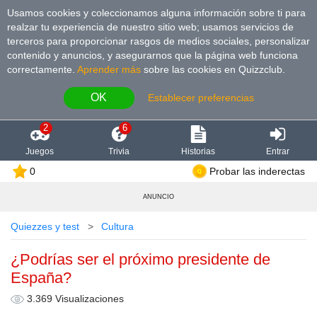
Usamos cookies y coleccionamos alguna información sobre ti para
realzar tu experiencia de nuestro sitio web; usamos servicios de
terceros para proporcionar rasgos de medios sociales, personalizar
contenido y anuncios, y asegurarnos que la página web funciona
correctamente.
Aprender más
sobre las cookies en Quizzclub.
OK
Establecer preferencias
2
6
Juegos
Trivia
Historias
Entrar
0
Probar las inderectas
ANUNCIO
Quiezzes y test
Cultura
¿Podrías ser el próximo presidente de
España?
3.369 Visualizaciones