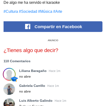
De algo me ha servido el karaoke
#Cultura
#Sociedad
#Música
#Arte
Compartir
en Facebook
ANUNCIO
¿Tienes algo que decir?
110 Comentarios
Liliana Baragaño
Hace 1m
no abre
Gabriela Carrillo
Hace 1m
no abre
Luis Alberto Galindo
Hace 1m