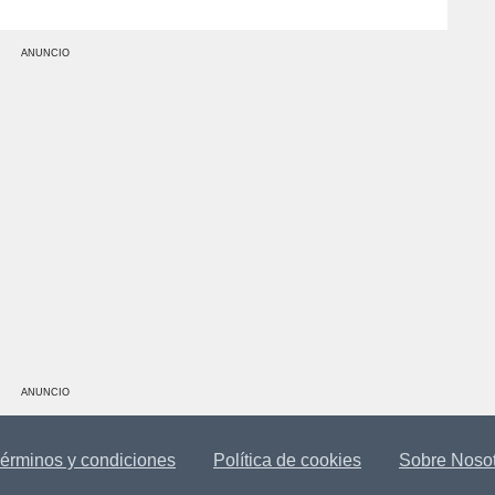
ANUNCIO
ANUNCIO
érminos y condiciones
Política de cookies
Sobre Noso