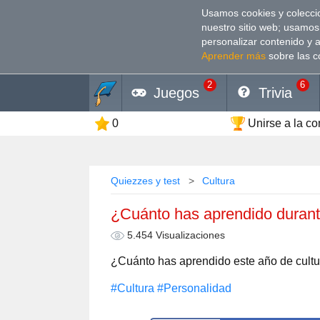
Usamos cookies y coleccio
nuestro sitio web; usamos
personalizar contenido y 
Aprender más
sobre las c
2
6
Juegos
Trivia
0
Unirse a la c
Quiezzes y test
Cultura
¿Cuánto has aprendido durant
5.454 Visualizaciones
¿Cuánto has aprendido este año de cult
#Cultura
#Personalidad