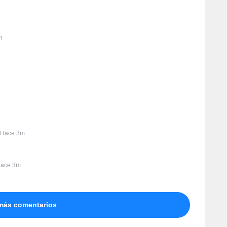
m
Hace 3m
ace 3m
más comentarios