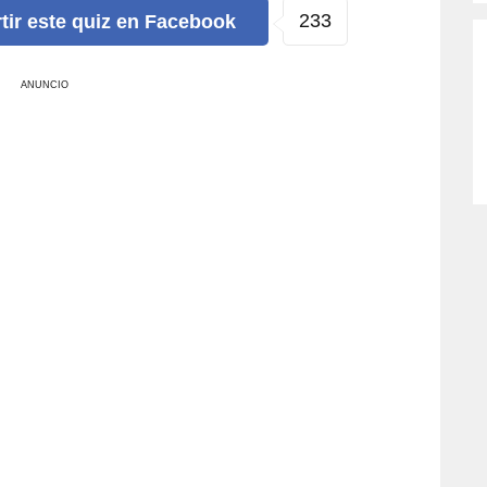
233
tir
este quiz
en Facebook
ANUNCIO