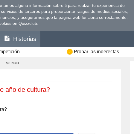
namos alguna información sobre ti para realzar tu experiencia de
 servicios de terceros para proporcionar rasgos de medios sociales,
anuncios, y asegurarnos que la página web funciona correctamente.
ookies en Quizzclub.
Historias
ompetición
Probar las inderectas
ANUNCIO
e año de cultura?
ura?