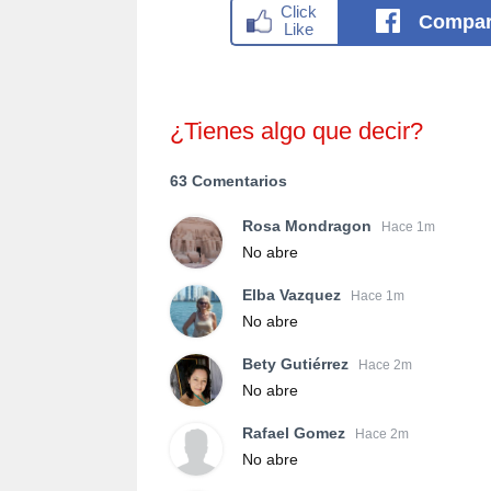
Compar
¿Tienes algo que decir?
63 Comentarios
Rosa Mondragon
Hace 1m
No abre
Elba Vazquez
Hace 1m
No abre
Bety Gutiérrez
Hace 2m
No abre
Rafael Gomez
Hace 2m
No abre