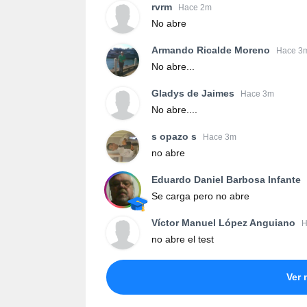
rvrm
Hace 2m
No abre
Armando Ricalde Moreno
Hace 3
No abre...
Gladys de Jaimes
Hace 3m
No abre....
s opazo s
Hace 3m
no abre
Eduardo Daniel Barbosa Infante
Se carga pero no abre
Víctor Manuel López Anguiano
H
no abre el test
Ver 